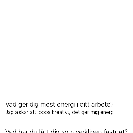
Vad ger dig mest energi i ditt arbete?
Jag älskar att jobba kreativt, det ger mig energi.
Vad har du lärt dig som verkligen fastnat?