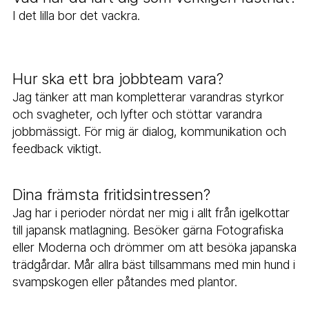
I det lilla bor det vackra.
Hur ska ett bra jobbteam vara?
Jag tänker att man kompletterar varandras styrkor
och svagheter, och lyfter och stöttar varandra
jobbmässigt. För mig är dialog, kommunikation och
feedback viktigt.
Dina främsta fritidsintressen?
Jag har i perioder nördat ner mig i allt från igelkottar
till japansk matlagning. Besöker gärna Fotografiska
eller Moderna och drömmer om att besöka japanska
trädgårdar. Mår allra bäst tillsammans med min hund i
svampskogen eller påtandes med plantor.