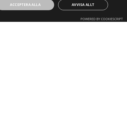
ACCEPTERA ALLA
AVVISA ALLT
POWERED BY COOKIESCRIPT