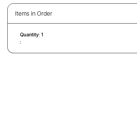
Items in Order
Quantity: 
1
: